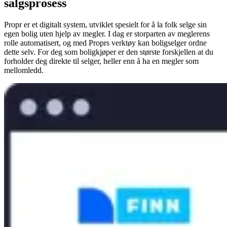
salgsprosess
Propr er et digitalt system, utviklet spesielt for å la folk selge sin
egen bolig uten hjelp av megler. I dag er storparten av meglerens
rolle automatisert, og med Proprs verktøy kan boligselger ordne
dette selv. For deg som boligkjøper er den største forskjellen at du
forholder deg direkte til selger, heller enn å ha en megler som
mellomledd.