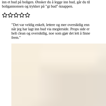
inn et bud på boligen. Ønsker du å legge inn bud, går du til
boligannonsen og trykker på "gi bud"-knappen.
"
Det var veldig enkelt, lettere og mer oversiktlig enn
når jeg har lagt inn bud via meglerside. Props side er
helt clean og oversiktlig, noe som gjør det lett å finne
frem.
"