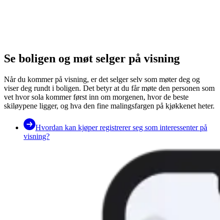
Se boligen og møt selger på visning
Når du kommer på visning, er det selger selv som møter deg og
viser deg rundt i boligen. Det betyr at du får møte den personen som
vet hvor sola kommer først inn om morgenen, hvor de beste
skiløypene ligger, og hva den fine malingsfargen på kjøkkenet heter.
Hvordan kan kjøper registrerer seg som interessenter på
visning?