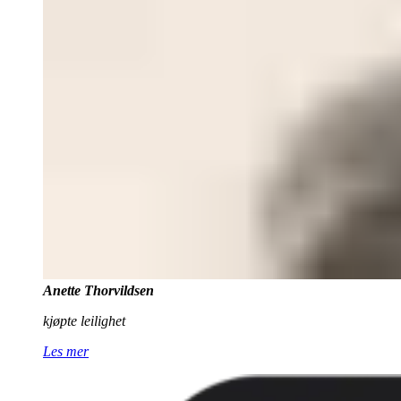
Anette Thorvildsen
kjøpte leilighet
Les mer