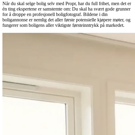
Når du skal selge bolig selv med Propr, har du full frihet, men det er
én ting ekspertene er samstemte om: Du skal ha svært gode grunner
for å droppe en profesjonell boligfotograf. Bildene i din
boligannonse er nemlig det aller første potensielle kjøpere møter, og
fungerer som boligens aller viktigste førsteinntrykk på markedet.