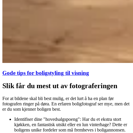
Gode tips for boligstyling til visning
Slik får du mest ut av fotograferingen
For at bildene skal bli best mulig, er det lurt å ha en plan før
fotografen ringer på døra. En erfaren boligfotograf ser mye, men det
er du som kjenner boligen best.
Identifiser dine "hovedsalgspoeng": Har du et ekstra stort
kjøkken, en fantastisk utsikt eller en lun vinterhage? Dette er
boligens unike fordeler som må fremheves i boligannonsen.