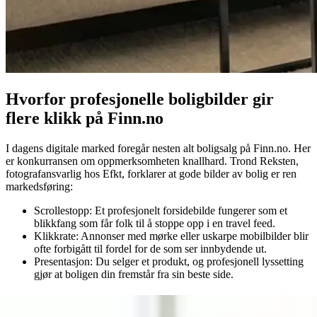
Hvorfor profesjonelle boligbilder gir
flere klikk på Finn.no
I dagens digitale marked foregår nesten alt boligsalg på Finn.no. Her
er konkurransen om oppmerksomheten knallhard. Trond Reksten,
fotografansvarlig hos Efkt, forklarer at gode bilder av bolig er ren
markedsføring:
Scrollestopp: Et profesjonelt forsidebilde fungerer som et
blikkfang som får folk til å stoppe opp i en travel feed.
Klikkrate: Annonser med mørke eller uskarpe mobilbilder blir
ofte forbigått til fordel for de som ser innbydende ut.
Presentasjon: Du selger et produkt, og profesjonell lyssetting
gjør at boligen din fremstår fra sin beste side.