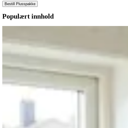
Bestill Plusspakke
Populært innhold